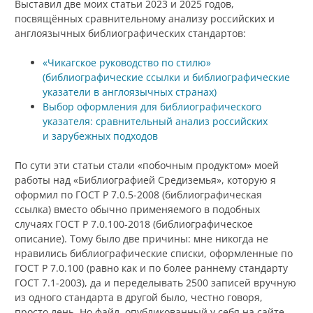
Выставил две моих статьи 2023 и 2025 годов,
посвящённых сравнительному анализу российских и
англоязычных библиографических стандартов:
«Чикагское руководство по стилю»
(библиографические ссылки и библиографические
указатели в англоязычных странах)
Выбор оформления для библиографического
указателя: сравнительный анализ российских
и зарубежных подходов
По сути эти статьи стали «побочным продуктом» моей
работы над «Библиографией Средиземья», которую я
оформил по ГОСТ Р 7.0.5-2008 (библиографическая
ссылка) вместо обычно применяемого в подобных
случаях ГОСТ Р 7.0.100-2018 (библиографическое
описание). Тому было две причины: мне никогда не
нравились библиографические списки, оформленные по
ГОСТ Р 7.0.100 (равно как и по более раннему стандарту
ГОСТ 7.1-2003), да и переделывать 2500 записей вручную
из одного стандарта в другой было, честно говоря,
просто лень. Но файл, опубликованный у себя на сайте,