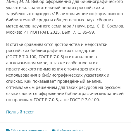
Минц М. М.
Выбор оформления для библиографического
указателя: сравнительный анализ российских и
зарубежных подходов // Взаимовлияние информационно-
библиотечной среды и общественных наук: сборник
материалов научного семинара / науч. ред. С. В. Соколов.
Москва: ИНИОН РАН, 2025. Вып. 7. С. 85–99.
В статье сравниваются достоинства и недостатки
российских библиографических стандартов
(ГОСТ Р 7.0.100, ГОСТ Р 7.0.5) и их аналогов в
англоязычном мире, а также особенности их
практического применения с точки зрения их
использования в библиографических указателях и
списках. Как показывает проведённый анализ,
оптимальным решением для таких ресурсов на русском
языке является оформление библиографических записей
по правилам ГОСТ Р 7.0.5, а не ГОСТ Р 7.0.100.
Полный текст
Обо всём понемногу
библиография