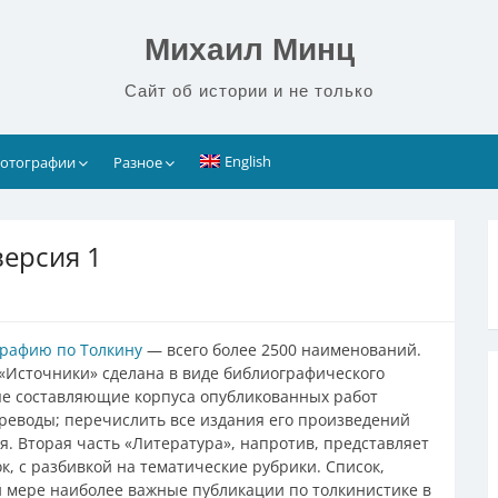
Михаил Минц
Сайт об истории и не только
English
отографии
Разное
версия 1
рафию по Толкину
— всего более 2500 наименований.
ь «Источники» сделана в виде библиографического
ые составляющие корпуса опубликованных работ
ереводы; перечислить все издания его произведений
. Вторая часть «Литература», напротив, представляет
, с разбивкой на тематические рубрики. Список,
й мере наиболее важные публикации по толкинистике в