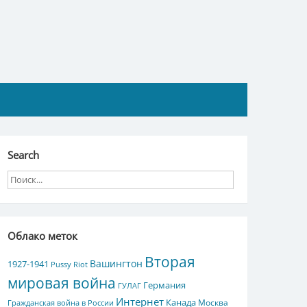
Search
Облако меток
Вторая
Вашингтон
1927-1941
Pussy Riot
мировая война
Германия
ГУЛАГ
Интернет
Канада
Москва
Гражданская война в России