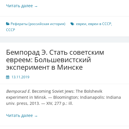
Читать далее
→
Рефераты (российская история)
евреи
,
евреи в СССР
,
СССР
Бемпорад Э. Стать советским
евреем: Большевистский
эксперимент в Минске
13.11.2019
Bemporad E.
Becoming Soviet Jews: The Bolshevik
experiment in Minsk. — Bloomington; Indianapolis: Indiana
univ. press, 2013. — XIV, 277 p.: ill.
Читать далее
→