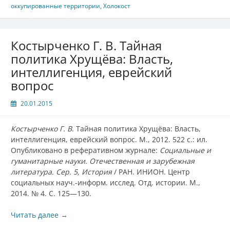
оккупированные территории
,
Холокост
Костырченко Г. В. Тайная
политика Хрущёва: Власть,
интеллигенция, еврейский
вопрос
20.01.2015
Костырченко Г. В
. Тайная политика Хрущёва: Власть,
интеллигенция, еврейский вопрос. М., 2012. 522 с.: ил.
Опубликовано в реферативном журнале:
Социальные и
гуманитарные науки. Отечественная и зарубежная
литература. Сер. 5, История
/ РАН. ИНИОН. Центр
социальных науч.-информ. исслед. Отд. истории. М.,
2014. № 4. С. 125—130.
Читать далее
→