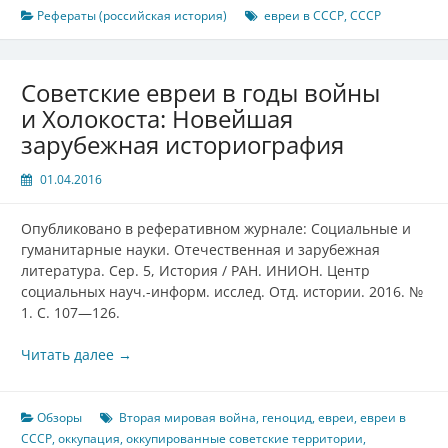
Рефераты (российская история)
евреи в СССР
,
СССР
Советские евреи в годы войны
и Холокоста: Новейшая
зарубежная историография
01.04.2016
Опубликовано в реферативном журнале: Социальные и
гуманитарные науки. Отечественная и зарубежная
литература. Сер. 5, История / РАН. ИНИОН. Центр
социальных науч.-информ. исслед. Отд. истории. 2016. №
1. С. 107—126.
Читать далее
→
Обзоры
Вторая мировая война
,
геноцид
,
евреи
,
евреи в
СССР
,
оккупация
,
оккупированные советские территории
,