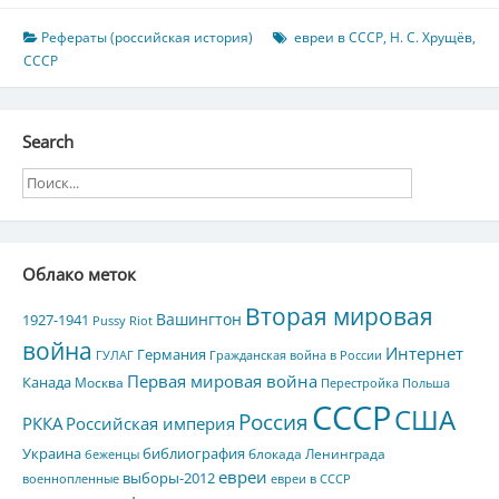
Рефераты (российская история)
евреи в СССР
,
Н. С. Хрущёв
,
СССР
Search
Облако меток
Вторая мировая
Вашингтон
1927-1941
Pussy Riot
война
Интернет
Германия
ГУЛАГ
Гражданская война в России
Первая мировая война
Канада
Москва
Перестройка
Польша
СССР
США
Россия
РККА
Российская империя
Украина
библиография
блокада Ленинграда
беженцы
евреи
выборы-2012
военнопленные
евреи в СССР