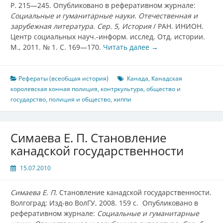
P. 215—245. Опубликовано в реферативном журнале:
Социальные и гуманитарные науки. Отечественная и
зарубежная литература. Сер. 5, История
/ РАН. ИНИОН.
Центр социальных науч.-информ. исслед. Отд. истории.
М., 2011. № 1. С. 169—170.
Читать далее
→
Рефераты (всеобщая история)
Канада
,
Канадская
королевская конная полиция
,
контркультура
,
общество и
государство
,
полиция и общество
,
хиппи
Симаева Е. П. Становление
канадской государственности
15.07.2010
Симаева Е. П.
Становление канадской государственности.
Волгоград: Изд-во ВолГУ, 2008. 159 с. Опубликовано в
реферативном журнале:
Социальные и гуманитарные