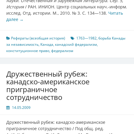
науки. Отечественная и зарубежная литература. Сер. 5,
История
/ РАН. ИНИОН. Центр социальных науч.-информ.
исслед. Отд. истории. М., 2010. № 3. С. 134—138.
Читать
далее
→
Рефераты (всеобщая история)
1763—1982
,
борьба Канады
за независимость
,
Канада
,
канадский федерализм
,
конституционное право
,
федерализм
Дружественный рубеж:
канадско-американское
приграничное
сотрудничество
14.05.2009
Дружественный рубеж: канадско-американское
приграничное сотрудничество / Под общ. ред.