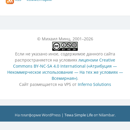
© Михаил Минц, 2001–2026
Если не указано иное, содержимое данного сайта
распространяется на условиях
лицензии Creative
Commons BY-NC-SA 4.0 International («Атрибуция —
Некоммерческое использование — На тех же условиях —
Всемирная»)
.
Сайт размещается на VPS от
Inferno Solutions
На платформе WordPress
|
Тема Simple Life от
Nilambar
.