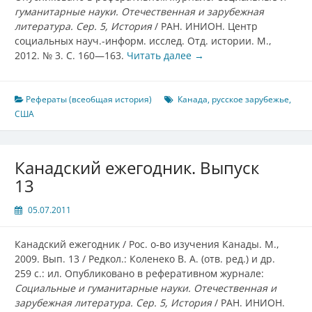
гуманитарные науки. Отечественная и зарубежная
литература. Сер. 5, История
/ РАН. ИНИОН. Центр
социальных науч.-информ. исслед. Отд. истории. М.,
2012. № 3. С. 160—163.
Читать далее
→
Рефераты (всеобщая история)
Канада
,
русское зарубежье
,
США
Канадский ежегодник. Выпуск
13
05.07.2011
Канадский ежегодник / Рос. о‑во изучения Канады. М.,
2009. Вып. 13 / Редкол.: Коленеко В. А. (отв. ред.) и др.
259 с.: ил. Опубликовано в реферативном журнале:
Социальные и гуманитарные науки. Отечественная и
зарубежная литература. Сер. 5, История
/ РАН. ИНИОН.