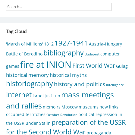
Tag Cloud
1927-1941
'March of Millions'
1812
Austria-Hungary
bibliography
Battle of Borodino
computer
Budapest
fire at INION
First World War
games
Gulag
historical memory
historical myths
historiography
history and politics
intelligence
mass meetings
Internet
Israel
just fun
and rallies
memoirs
Moscow
museums
new links
occupied territoties
political repression in
October Revolution
preparation of the USSR
the USSR under Stalin
for the Second World War
propaganda