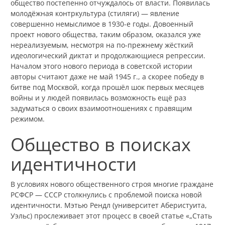
общество постепенно отчуждалось от власти. Появилась
молодёжная контркультура (стиляги) — явление
совершенно немыслимое в 1930-е годы. Довоенный
проект нового общества, таким образом, оказался уже
нереализуемым, несмотря на по-прежнему жёсткий
идеологический диктат и продолжающиеся репрессии.
Началом этого нового периода в советской истории
авторы считают даже не май 1945 г., а скорее победу в
битве под Москвой, когда прошёл шок первых месяцев
войны и у людей появилась возможность ещё раз
задуматься о своих взаимоотношениях с правящим
режимом.
Общество в поисках
идентичности
В условиях нового общественного строя многие граждане
РСФСР — СССР столкнулись с проблемой поиска новой
идентичности. Мэтью Рендл (университет Аберистуита,
Уэльс) прослеживает этот процесс в своей статье «„Стать