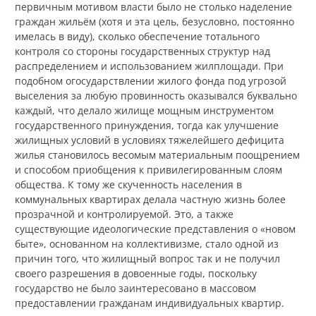
первичным мотивом власти было не столько наделение
граждан жильём (хотя и эта цель, безусловно, постоянно
имелась в виду), сколько обеспечение тотального
контроля со стороны государственных структур над
распределением и использованием жилплощади. При
подобном огосударствлении жилого фонда под угрозой
выселения за любую провинность оказывался буквально
каждый, что делало жилище мощным инструментом
государственного принуждения, тогда как улучшение
жилищных условий в условиях тяжелейшего дефицита
жилья становилось весомым материальным поощрением
и способом приобщения к привилегированным слоям
общества. К тому же скученность населения в
коммунальных квартирах делала частную жизнь более
прозрачной и контролируемой. Это, а также
существующие идеологические представления о «новом
быте», основанном на коллективизме, стало одной из
причин того, что жилищный вопрос так и не получил
своего разрешения в довоенные годы, поскольку
государство не было заинтересовано в массовом
предоставлении гражданам индивидуальных квартир.