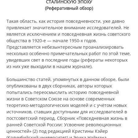
СТАЛИНСКУЮ ЭПОХУ
(Реферативный обзор)
Такая область, как история повседневности, уже давно
привлекает значительное внимание исследователей. Не
является исключением и повседневная жизнь советского
общества в 1920-е — начале 1950-х годов.
Представляется небезынтересным проанализировать
несколько особенно примечательных работ по этой теме,
увидевших свет в последние годы (рефераты некоторых
из них уже выходили в нашем журнале).
Большинство статей, упомянутых в данном обзоре, были
опубликованы в двух сборниках, авторы которых
попытались переосмыслить историю повседневной
жизни в Советском Союзе на основе современных
теоретико-методологических моделей и с учётом новых
источников, ставших доступными для исследователей в
постсоветский период. Сборник «Повседневная жизнь в
ранней Советской России: Усвоение революционных
ценностей» (2) под редакцией Кристины Кэйер
(Колумбийский университет) и Эрика Наймана