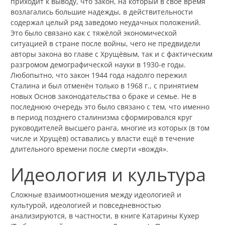
приходит к выводу, что закон, на который в своё время
возлагались большие надежды, в действительности
содержал целый ряд заведомо неудачных положений.
Это было связано как с тяжёлой экономической
ситуацией в стране после войны, чего не предвидели
авторы закона во главе с Хрущёвым, так и с фактическим
разгромом демографической науки в 1930-е годы.
Любопытно, что закон 1944 года надолго пережил
Сталина и был отменён только в 1968 г., с принятием
новых Основ законодательства о браке и семье. Не в
последнюю очередь это было связано с тем, что именно
в период позднего сталинизма сформировался круг
руководителей высшего ранга, многие из которых (в том
числе и Хрущёв) оставались у власти ещё в течение
длительного времени после смерти «вождя».
Идеология и культура
Сложные взаимоотношения между идеологией и
культурой, идеологией и повседневностью
анализируются, в частности, в книге Катарины Кухер